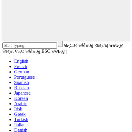
ସନ୍ଧାନ କରିବାକୁ ଏଣ୍ଟର୍ ଦବାନ୍ତୁ
କିମ୍ବା ବନ୍ଦ କରିବାକୁ ESC ଦବାନ୍ତୁ |
English
French
German
Portuguese
Spanish
Russian
Japanese
Korean
Arabic
Irish
Greek
Turkish
Italian
Danish