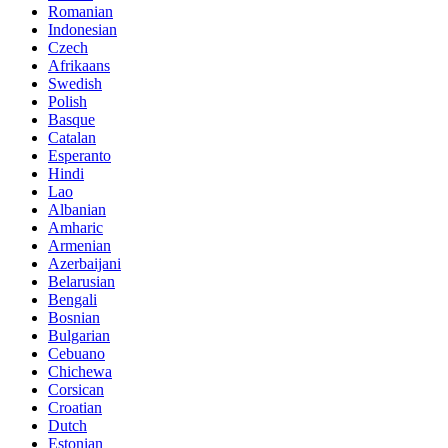
Romanian
Indonesian
Czech
Afrikaans
Swedish
Polish
Basque
Catalan
Esperanto
Hindi
Lao
Albanian
Amharic
Armenian
Azerbaijani
Belarusian
Bengali
Bosnian
Bulgarian
Cebuano
Chichewa
Corsican
Croatian
Dutch
Estonian